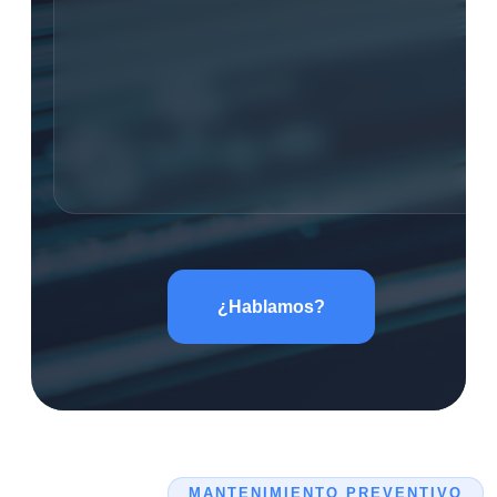
¿Hablamos?
MANTENIMIENTO PREVENTIVO