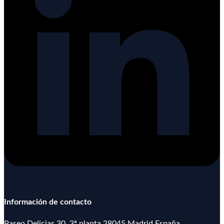
Información de contacto
Paseo Delicias 30, 3ª planta
28045 Madrid España