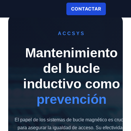
Ir al contenido
CONTACTAR
ACCSYS
Mantenimiento
del bucle
inductivo como
prevención
El papel de los sistemas de bucle magnético es crucial
para asegurar la igualdad de acceso. Su efectividad