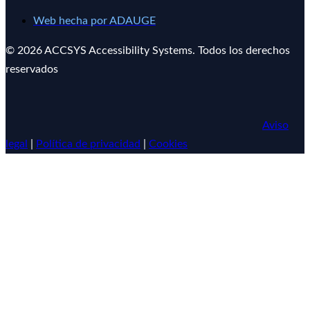
Web hecha por ADAUGE
© 2026 ACCSYS Accessibility Systems. Todos los derechos
reservados
Aviso
legal
|
Política de privacidad
|
Cookies