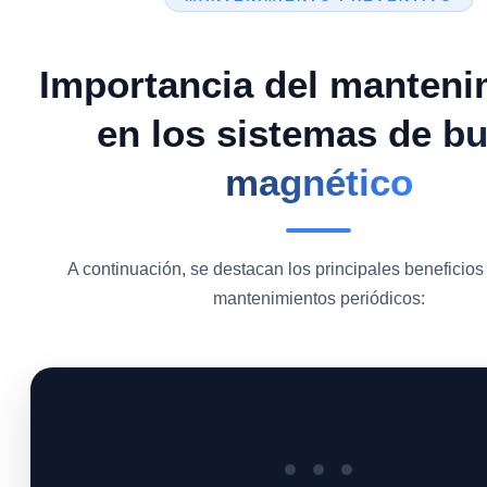
Importancia del manteni
en los sistemas de
bu
magnético
A continuación, se destacan los principales beneficios 
mantenimientos periódicos: